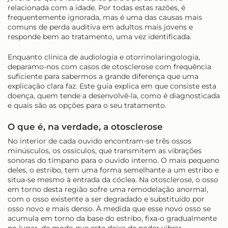
relacionada com a idade. Por todas estas razões, é
frequentemente ignorada, mas é uma das causas mais
comuns de perda auditiva em adultos mais jovens e
responde bem ao tratamento, uma vez identificada.
Enquanto clínica de audiologia e otorrinolaringologia,
deparamo-nos com casos de otosclerose com frequência
suficiente para sabermos a grande diferença que uma
explicação clara faz. Este guia explica em que consiste esta
doença, quem tende a desenvolvê-la, como é diagnosticada
e quais são as opções para o seu tratamento.
O que é, na verdade, a otosclerose
No interior de cada ouvido encontram-se três ossos
minúsculos, os ossículos, que transmitem as vibrações
sonoras do tímpano para o ouvido interno. O mais pequeno
deles, o estribo, tem uma forma semelhante a um estribo e
situa-se mesmo à entrada da cóclea. Na otosclerose, o osso
em torno desta região sofre uma remodelação anormal,
com o osso existente a ser degradado e substituído por
osso novo e mais denso. À medida que esse novo osso se
acumula em torno da base do estribo, fixa-o gradualmente