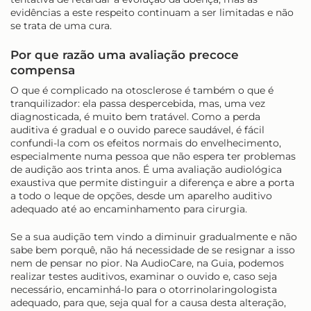
evidências a este respeito continuam a ser limitadas e não
se trata de uma cura.
Por que razão uma avaliação precoce
compensa
O que é complicado na otosclerose é também o que é
tranquilizador: ela passa despercebida, mas, uma vez
diagnosticada, é muito bem tratável. Como a perda
auditiva é gradual e o ouvido parece saudável, é fácil
confundi-la com os efeitos normais do envelhecimento,
especialmente numa pessoa que não espera ter problemas
de audição aos trinta anos. É uma avaliação audiológica
exaustiva que permite distinguir a diferença e abre a porta
a todo o leque de opções, desde um aparelho auditivo
adequado até ao encaminhamento para cirurgia.
Se a sua audição tem vindo a diminuir gradualmente e não
sabe bem porquê, não há necessidade de se resignar a isso
nem de pensar no pior. Na AudioCare, na Guia, podemos
realizar testes auditivos, examinar o ouvido e, caso seja
necessário, encaminhá-lo para o otorrinolaringologista
adequado, para que, seja qual for a causa desta alteração,