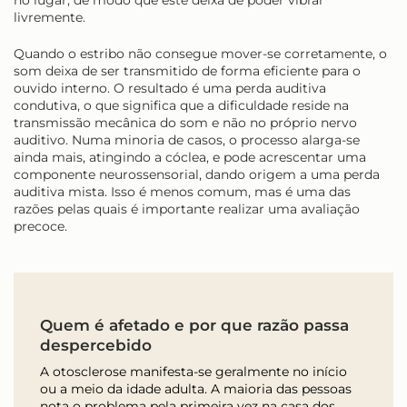
no lugar, de modo que este deixa de poder vibrar
livremente.
Quando o estribo não consegue mover-se corretamente, o
som deixa de ser transmitido de forma eficiente para o
ouvido interno. O resultado é uma perda auditiva
condutiva, o que significa que a dificuldade reside na
transmissão mecânica do som e não no próprio nervo
auditivo. Numa minoria de casos, o processo alarga-se
ainda mais, atingindo a cóclea, e pode acrescentar uma
componente neurossensorial, dando origem a uma perda
auditiva mista. Isso é menos comum, mas é uma das
razões pelas quais é importante realizar uma avaliação
precoce.
Quem é afetado e por que razão passa
despercebido
A otosclerose manifesta-se geralmente no início
ou a meio da idade adulta. A maioria das pessoas
nota o problema pela primeira vez na casa dos