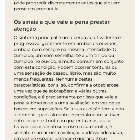
pode progredir discretamente antes que alguém
pense em procurá-la.
Os sinais a que vale a pena prestar
atenção
O sintoma principal é uma perda auditiva lenta e
progressiva, geralmente em ambos os ouvidos,
embora nem sempre na mesma intensidade. O
zumbido, um som semelhante a um tinido ou
zumbido no ouvido, é muito comum em conjunto
com esta condição. Podem ocorrer tonturas ou
uma sensação de desequilíbrio, mas são muito
menos frequentes. Nenhuma destas
características, por si só, confirma a otosclerose,
uma vez que se sobrepõem a várias outras
condições, e é precisamente por isso que vale a
pena submeter-se a uma avaliação, em vez de se
basear em suposições. Se a sua audição tem vindo
a diminuir gradualmente, especialmente se tiver
entre os vinte, trinta ou quarenta anos, ou se
houver casos de otosclerose na sua família, é
sensato marcar uma avaliação auditiva adequada,
em vez de esperar para ver o que acontece.