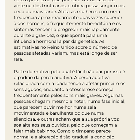
vinte ou dos trinta anos, embora possa surgir mais
cedo ou mais tarde. Afeta as mulheres com uma
frequência aproximadamente duas vezes superior
à dos homens, é frequentemente hereditária e os
sintomas tendem a progredir mais rapidamente
durante a gravidez, o que aponta para uma
influência hormonal a par da genética. As
estimativas no Reino Unido sobre o número de
pessoas afetadas variam, mas está longe de ser
rara.
Parte do motivo pelo qual é fácil não dar por isso é
o padrão da perda auditiva. A perda auditiva
relacionada com a idade tende a afetar primeiro os
sons agudos, enquanto a otosclerose começa
frequentemente pelos sons mais graves. Algumas
pessoas chegam mesmo a notar, numa fase inicial,
que parecem ouvir melhor numa sala
movimentada e barulhenta do que numa
silenciosa, e outras acham que a sua própria voz
soa alta aos seus ouvidos, pelo que começam a
falar mais baixinho. Como o tímpano parece
normal e a alteração é tão gradual, a condição