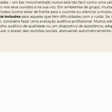
ldades – um bar movimentado nunca será tão fácil como uma sal
ão nos seus ouvidos e na sua voz. Em ambientes de grupo, muitas
 todos (como estar de frente para o ouvinte ou silenciar a músi
s inclusiva
para aqueles que têm dificuldades com o ruído. Se
r, considere fazer uma avaliação auditiva profissional. Muitos a
o auditivo de qualidade ou um dispositivo de assistência, ada
urar o prazer das reuniões sociais, atenuando automaticamente 