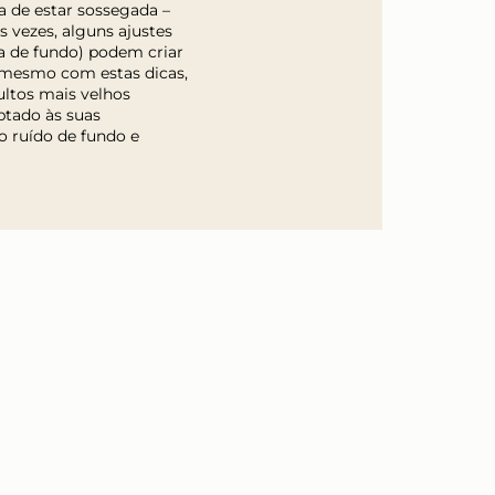
a de estar sossegada –
 vezes, alguns ajustes
ca de fundo) podem criar
, mesmo com estas dicas,
dultos mais velhos
ptado às suas
o ruído de fundo e