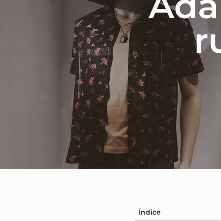
Ada
r
Índice