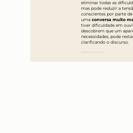
eliminar todas as dificu
mas pode
reduzir
a tens
conscientes por parte de
uma
conversa muito mai
tiver dificuldade em ouvi
descobrem que um aparelh
necessidades, pode resta
clarificando o discurso.