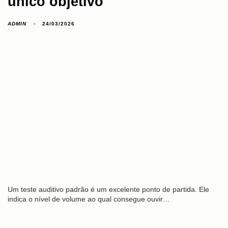
único objetivo
ADMIN
24/03/2026
Um teste auditivo padrão é um excelente ponto de partida. Ele
indica o nível de volume ao qual consegue ouvir…