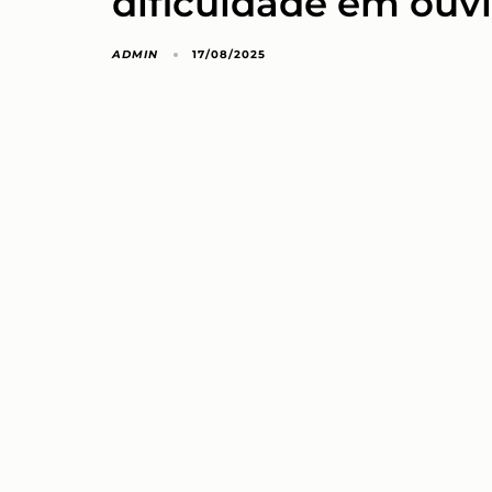
dificuldade em ouvi
ADMIN
17/08/2025