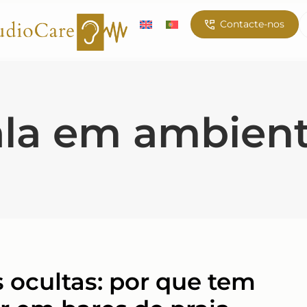
Contacte-nos
fala em ambien
s ocultas: por que tem