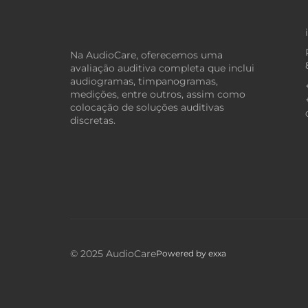
Na AudioCare, oferecemos uma
avaliação auditiva completa que inclui
audiogramas, timpanogramas,
medições, entre outros, assim como
colocação de soluções auditivas
discretas.
© 2025 AudioCare
Powered by
exxa