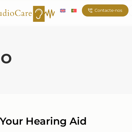
Contacte-nos
ão
 Your Hearing Aid