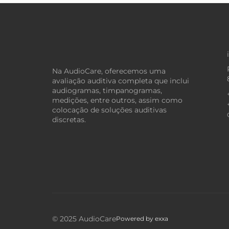
Na AudioCare, oferecemos uma
avaliação auditiva completa que inclui
audiogramas, timpanogramas,
medições, entre outros, assim como
colocação de soluções auditivas
discretas.
© 2025 AudioCare
Powered by
exxa