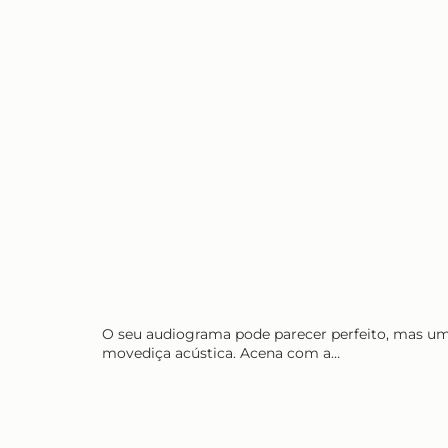
O seu audiograma pode parecer perfeito, mas um
movediça acústica. Acena com a…