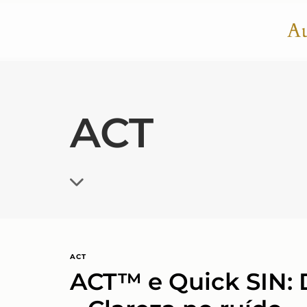
ACT
ACT
ACT™ e Quick SIN: D