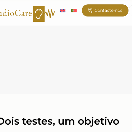
Contacte-nos
ois testes, um objetivo