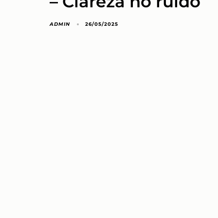
– Clareza no ruído
ADMIN
26/05/2025